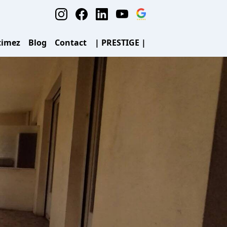
timez
Blog
Contact
| PRESTIGE |