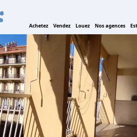
Achetez
Vendez
Louez
Nos agences
Es