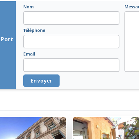
Nom
Messa
Téléphone
 Port
Email
Envoyer