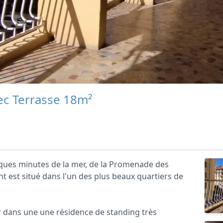
vec Terrasse 18m²
elques minutes de la mer, de la Promenade des
t est situé dans l'un des plus beaux quartiers de
 dans une une résidence de standing très