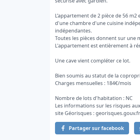
sécurisé avec gardien.
L’appartement de 2 pièce de 56 m2 
d'une chambre d'une cuisine indépen
indépendantes.
Toutes les pièces donnent sur une m
L'appartement est entièrement à ré
Une cave vient compléter ce lot.
Bien soumis au statut de la copropr
Charges mensuelles : 184€/mois
Nombre de lots d'habitation : NC
Les informations sur les risques aux
site Géorisques : georisques.gouv.f
Partager sur facebook