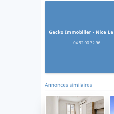
Gecko Immobilier - Nice Le
04 92 00 32 96
Annonces similaires