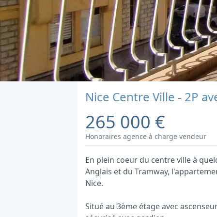
Nice Centre Ville - 2P a
265 000 €
Honoraires agence à charge vendeur
En plein coeur du centre ville à qu
Anglais et du Tramway, l'appartemen
Nice.
Situé au 3ème étage avec ascenseur