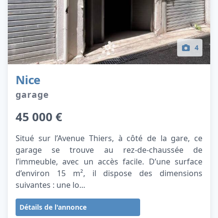
4
Nice
garage
45 000 €
Situé sur l’Avenue Thiers, à côté de la gare, ce
garage se trouve au rez-de-chaussée de
l’immeuble, avec un accès facile. D’une surface
d’environ 15 m², il dispose des dimensions
suivantes : une lo...
Détails de l'annonce