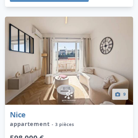
9
Nice
appartement
- 3 pièces
598 000 €