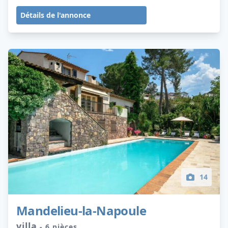
Détails de l'annonce
14
Mandelieu-la-Napoule
villa
- 6 pièces