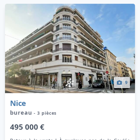
9
Nice
bureau
- 3 pièces
495 000 €