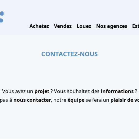
Achetez
Vendez
Louez
Nos agences
Es
CONTACTEZ-NOUS
Vous avez un
projet
? Vous souhaitez des
informations
?
 pas à
nous contacter
, notre
équipe
se fera un
plaisir de v