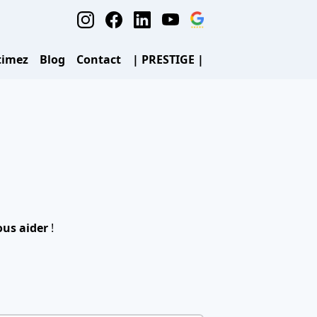
timez
Blog
Contact
| PRESTIGE |
ous aider
!