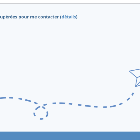
cupérées pour me contacter (
détails
)